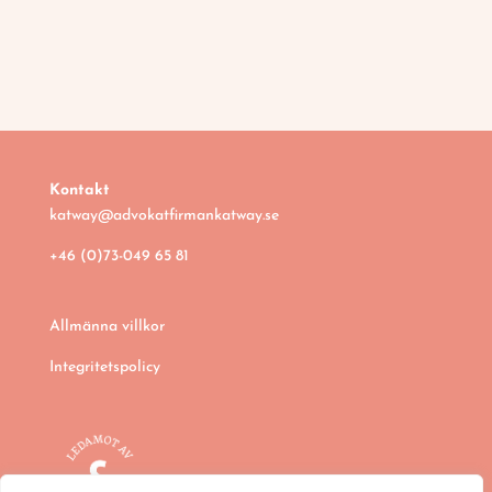
Kontakt
katway@advokatfirmankatway.se
+46 (0)73-049 65 81
Allmänna villkor
Integritetspolicy