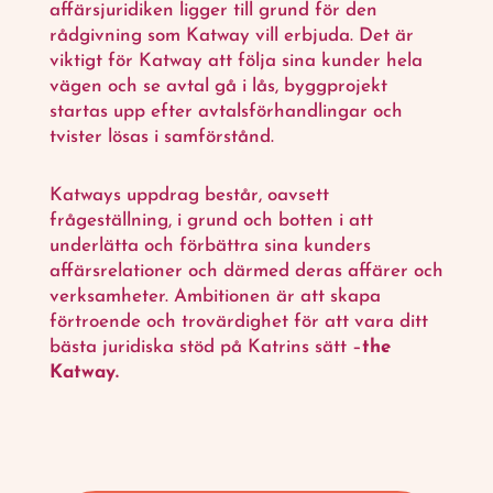
affärsjuridiken ligger till grund för den
rådgivning som Katway vill erbjuda. Det är
viktigt för Katway att följa sina kunder hela
vägen och se avtal gå i lås, byggprojekt
startas upp efter avtalsförhandlingar och
tvister lösas i samförstånd.
Katways uppdrag består, oavsett
frågeställning, i grund och botten i att
underlätta och förbättra sina kunders
affärsrelationer och därmed deras affärer och
verksamheter. Ambitionen är att skapa
förtroende och trovärdighet för att vara ditt
bästa juridiska stöd på Katrins sätt –
the
Katway.